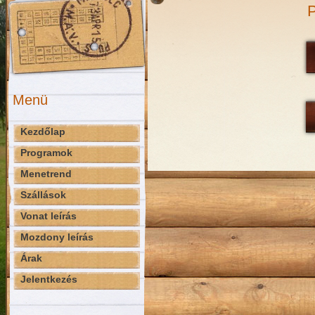
P
Menü
Kezdőlap
Programok
Menetrend
Szállások
Vonat leírás
Mozdony leírás
Árak
Jelentkezés